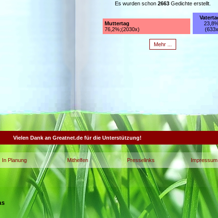
Es wurden schon
2663
Gedichte erstellt.
Vaterta
Muttertag
23,8%
76,2%;(2030x)
(633x
Mehr ...
Vielen Dank an Greatnet.de für die Unterstützung!
In Planung
Mithelfen
Presselinks
Impressum
as